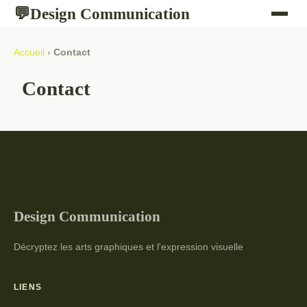
Design Communication
💬
Accueil
›
Contact
Contact
Design Communication
Décryptez les arts graphiques et l'expression visuelle
LIENS